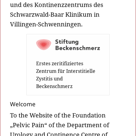
und des Kontinenzzentrums des
Schwarzwald-Baar Klinikum in
Villingen-Schwenningen.
Erstes zeritifiziertes
Zentrum für Interstitielle
Zystitis und
Beckenschmerz
Welcome
To the Website of the Foundation
„Pelvic Pain“ of the Department of
Urology and Continence Centre of